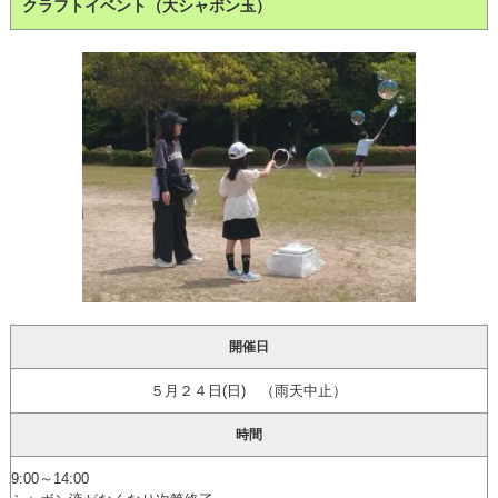
クラフトイベント（大シャボン玉）
開催日
５月２４日(日) （雨天中止）
時間
9:00～14:00