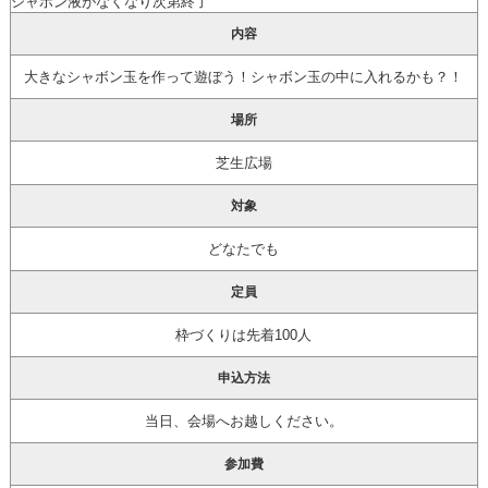
シャボン液がなくなり次第終了
内容
大きなシャボン玉を作って遊ぼう！シャボン玉の中に入れるかも？！
場所
芝生広場
対象
どなたでも
定員
枠づくりは先着100人
申込方法
当日、会場へお越しください。
参加費