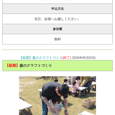
申込方法
当日、会場へお越しください。
参加費
無料
【延期】森のクラフトづくり
(終了)
2026年05月03日
【延期】
森のクラフトづくり