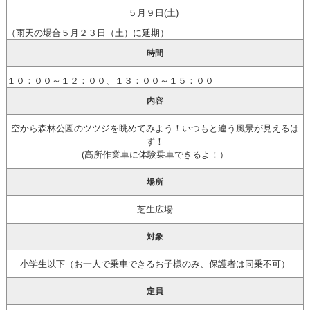
５月９日(土)
（雨天の場合５月２３日（土）に延期）
時間
１０：００～１２：００、１３：００～１５：００
内容
空から森林公園のツツジを眺めてみよう！いつもと違う風景が見えるは
ず！
(高所作業車に体験乗車できるよ！）
場所
芝生広場
対象
小学生以下（お一人で乗車できるお子様のみ、保護者は同乗不可）
定員