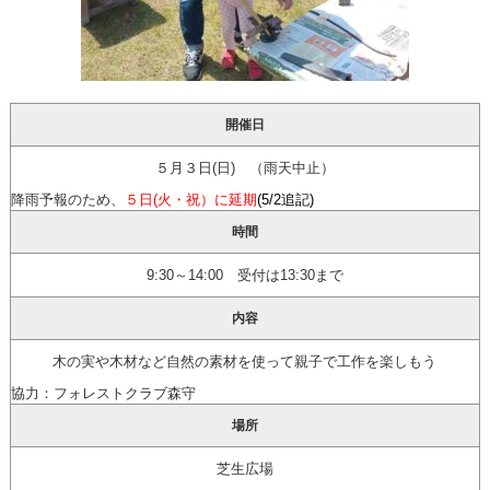
開催日
５月３日(日) （雨天中止）
降雨予報のため、
５日(火・祝）に延期
(5/2追記)
時間
9:30～14:00 受付は13:30まで
内容
木の実や木材など自然の素材を使って親子で工作を楽しもう
協力：フォレストクラブ森守
場所
芝生広場