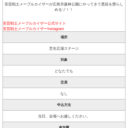
安芸戦士メープルカイザーが広島市森林公園にやってきて悪役を懲らし
めるゾ！！
安芸戦士メープルカイザー公式サイト
安芸戦士メープルカイザーInstagram
場所
芝生広場ステージ
対象
どなたでも
定員
なし
申込方法
当日、会場へお越しください。
参加費