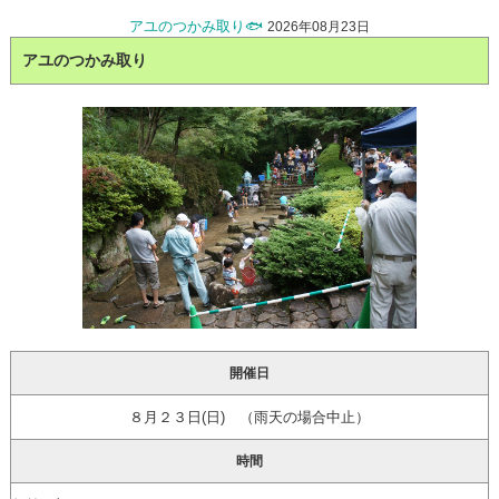
アユのつかみ取り🐟
2026年08月23日
アユのつかみ取り
開催日
８月２３日(日) （雨天の場合中止）
時間