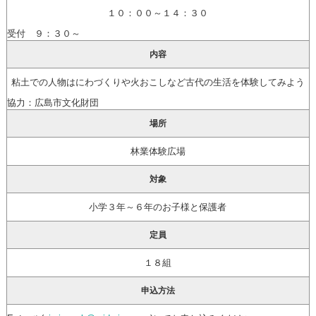
１０：００～１４：３０
受付 ９：３０～
内容
粘土での人物はにわづくりや火おこしなど古代の生活を体験してみよう
協力：広島市文化財団
場所
林業体験広場
対象
小学３年～６年のお子様と保護者
定員
１８組
申込方法