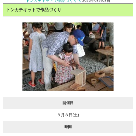
トンカチキットで作品づくり🔨
2026年08月08日
トンカチキットで作品づくり
開催日
８月８日(土)
時間