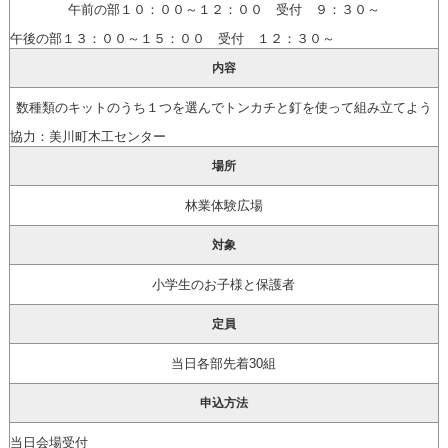
午前の部１０：００～１２：００ 受付 ９：３０～
午後の部１３：００～１５：００ 受付 １２：３０～
内容
数種類のキットのうち１つを選んでトンカチと釘を使って組み立てよう
協力：美川町木工センター
場所
林業体験広場
対象
小学生のお子様と保護者
定員
当日各部先着30組
申込方法
当日会場受付