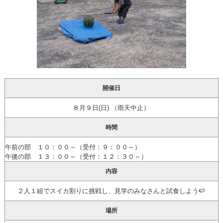
開催日
８月９日(日) （雨天中止）
時間
午前の部 １０：００～（受付：９：００～）
午後の部 １３：００～（受付：１２：３０～）
内容
２人１組でスイカ割りに挑戦し、見学のみなさんと試食しよう🍉
場所