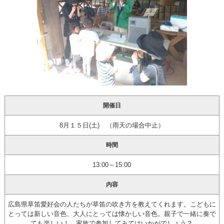
開催日
8月１５日(土) （雨天の場合中止）
時間
13:00～15:00
内容
広島県草笛愛好会の人たちが草笛の吹き方を教えてくれます。こどもに
とっては新しい音色、大人にとっては懐かしい音色。親子で一緒に奏で
ても楽しい！ 家族で参加してみてはいかがでしょう？