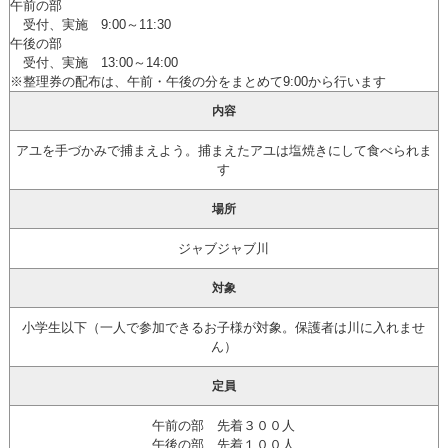
午前の部
受付、実施 9:00～11:30
午後の部
受付、実施 13:00～14:00
※整理券の配布は、午前・午後の分をまとめて9:00から行います
内容
アユを手づかみで捕まえよう。捕まえたアユは塩焼きにして食べられま
す
場所
ジャブジャブ川
対象
小学生以下（一人で参加できるお子様が対象。保護者は川に入れませ
ん）
定員
午前の部 先着３００人
午後の部 先着１００人