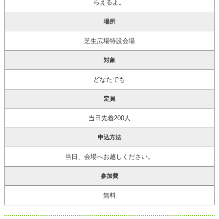
らえるよ。
場所
芝生広場特設会場
対象
どなたでも
定員
当日先着200人
申込方法
当日、会場へお越しください。
参加費
無料