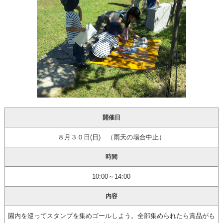
開催日
８月３０日(日) （雨天の場合中止）
時間
10:00～14:00
内容
園内を巡ってスタンプを集めゴールしよう。全部集められたら賞品がも