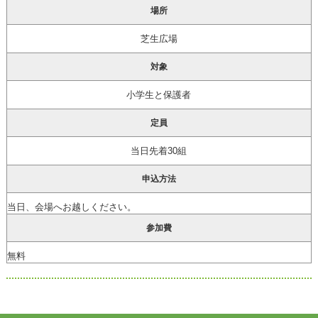
場所
芝生広場
対象
小学生と保護者
定員
当日先着30組
申込方法
当日、会場へお越しください。
参加費
無料