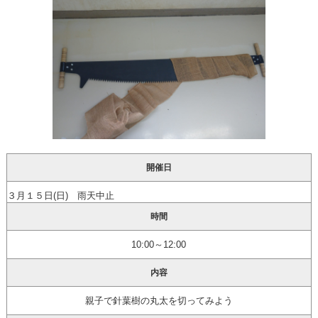
開催日
３月１５日(日) 雨天中止
時間
10:00～12:00
内容
親子で針葉樹の丸太を切ってみよう