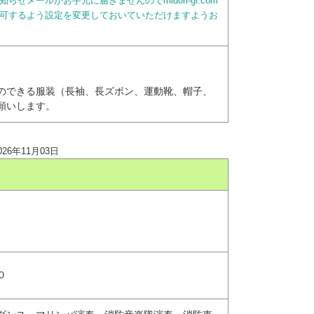
せメールがお手元に届きませんのでmidori-gr.com
可するよう設定を変更しておいていただけますようお
のできる服装（長袖、長ズボン、運動靴、帽子、
願いします。
026年11月03日
０