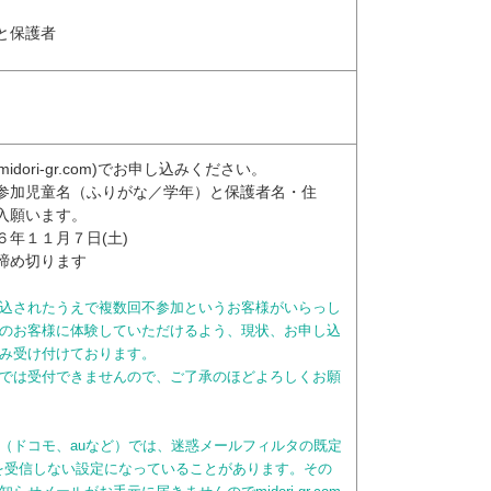
と保護者
k@midori-gr.com)でお申し込みください。
参加児童名（ふりがな／学年）と保護者名・住
入願います。
６年１１月７日(土)
締め切ります
込されたうえで複数回不参加というお客様がいらっし
のお客様に体験していただけるよう、現状、お申し込
み受け付けております。
では受付できませんので、ご了承のほどよろしくお願
（ドコモ、auなど）では、迷惑メールフィルタの既定
を受信しない設定になっていることがあります。その