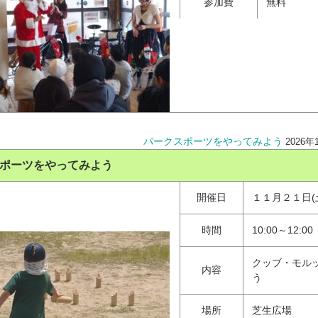
参加費
無料
パークスポーツをやってみよう
2026年
ポーツをやってみよう
開催日
１１月２１日(
時間
10:00～12:00
クッブ・モル
内容
う
場所
芝生広場