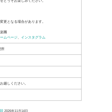
をどうぞお楽しみください。
変更となる場合があります。
楽團
ームページ
、
インスタグラム
憩所
お越しください。
回
2026年11月14日