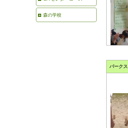
森の学校
パークス