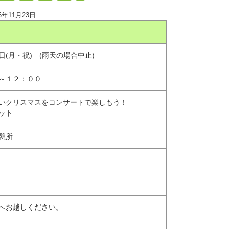
26年11月23日
日(月・祝) (雨天の場合中止)
～１２：００
いクリスマスをコンサートで楽しもう！
ット
憩所
へお越しください。