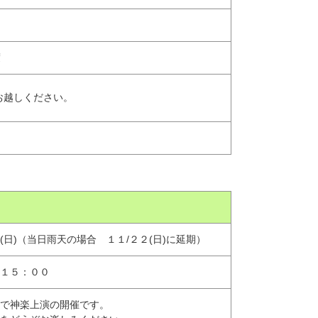
度
お越しください。
(日)（当日雨天の場合 １１/２２(日)に延期）
１５：００
で神楽上演の開催です。