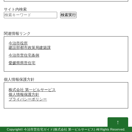
サイト内検索
検索実行
関連情報リンク
今治市役所
建設部都市政策局建築課
今治市営住宅条例
愛媛県県営住宅
個人情報保護方針
株式会社 第一ビルサービス
個人情報保護方針
プライバシーポリシー
↑
Copyright©
今治市営住宅ガイド
(株式会社 第一ビルサービス) All Rights Reserved.