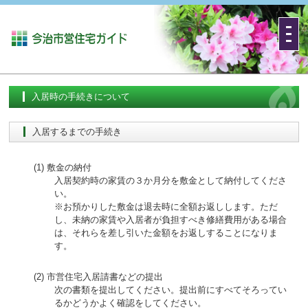
入居時の手続きについて
入居するまでの手続き
敷金の納付
入居契約時の家賃の３か月分を敷金として納付してくださ
い。
※お預かりした敷金は退去時に全額お返しします。ただ
し、未納の家賃や入居者が負担すべき修繕費用がある場合
は、それらを差し引いた金額をお返しすることになりま
す。
市営住宅入居請書などの提出
次の書類を提出してください。提出前にすべてそろってい
るかどうかよく確認をしてください。