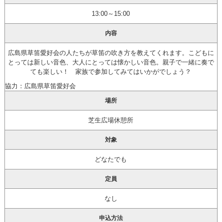
13:00～15:00
内容
広島県草笛愛好会の人たちが草笛の吹き方を教えてくれます。こどもに
とっては新しい音色、大人にとっては懐かしい音色。親子で一緒に奏で
ても楽しい！ 家族で参加してみてはいかがでしょう？
協力：広島県草笛愛好会
場所
芝生広場休憩所
対象
どなたでも
定員
なし
申込方法