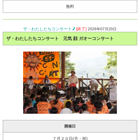
無料
ザ・わたしたちコンサート🎵
(終了)
2026年07月20日
ザ・わたしたちコンサート 元気 顔 ガオーコンサート
開催日
７月２０日(月・祝)