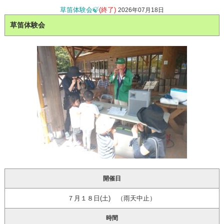
草笛体験会🍃
(終了)
2026年07月18日
草笛体験会
開催日
７月１８日(土) （雨天中止）
時間