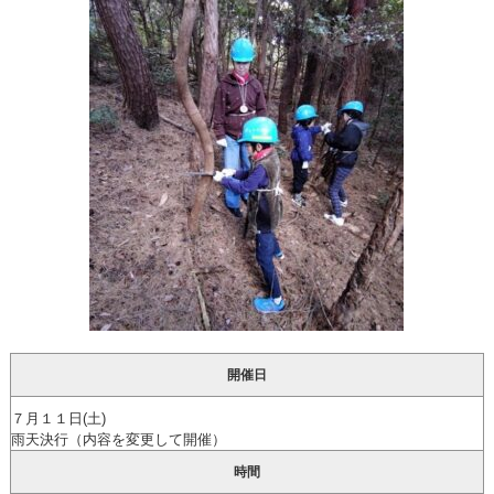
開催日
７月１１日(土)
雨天決行（内容を変更して開催）
時間