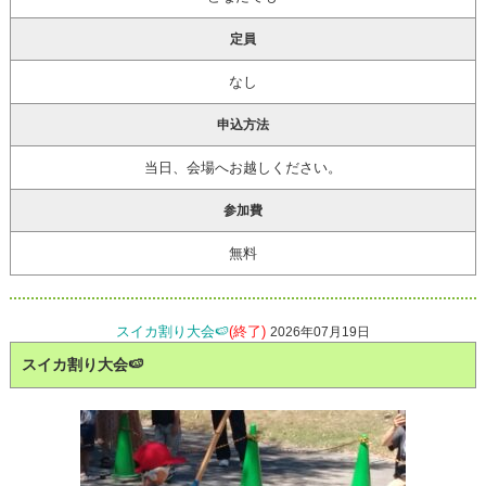
定員
なし
申込方法
当日、会場へお越しください。
参加費
無料
スイカ割り大会🍉
(終了)
2026年07月19日
スイカ割り大会🍉