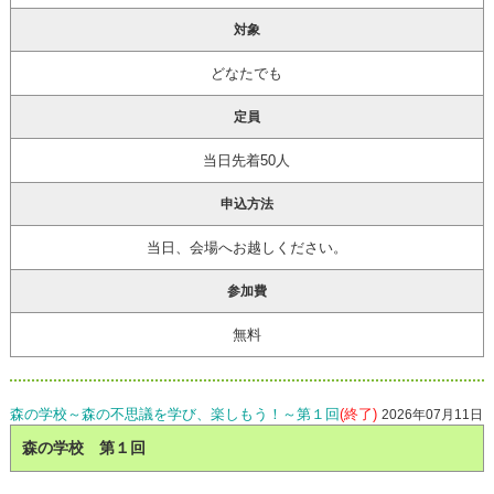
対象
どなたでも
定員
当日先着50人
申込方法
当日、会場へお越しください。
参加費
無料
森の学校～森の不思議を学び、楽しもう！～第１回
(終了)
2026年07月11日
森の学校 第１回