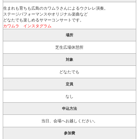
生まれも育ちも広島のカワムラさんによるウクレレ演奏。
ステージパフォーマンスやオリジナル楽曲など
どなたでも楽しめるサマーコンサートです。
カワムラ インスタグラム
場所
芝生広場休憩所
対象
どなたでも
定員
なし
申込方法
当日、会場へお越しください。
参加費