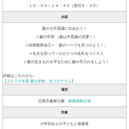
１０：００～１４：４５（受付９：３０）
内容
森の七不思議に出会おう！
☆森の学習 （森は不思議の宝庫！）
☆自然観察会①＝「森のハーブを見つけよう！」
☆丸太を切って一人ひとりの名札をつくろう
☆森の生きものを守るために森の手入れをしよう！
詳細はこちらから↓
【２０２６年度 森の学校 全プログラム】
場所
広島市森林公園
林業体験広場
対象
小学生以上の子どもと保護者