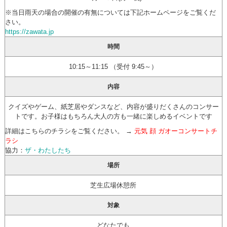
※当日雨天の場合の開催の有無については下記ホームページをご覧くだ
さい。
https://zawata.jp
時間
10:15～11:15 （受付 9:45～）
内容
クイズやゲーム、紙芝居やダンスなど、内容が盛りだくさんのコンサー
トです。お子様はもちろん大人の方も一緒に楽しめるイベントです
詳細はこちらのチラシをご覧ください。 →
元気 顔 ガオーコンサートチ
ラシ
協力：
ザ・わたしたち
場所
芝生広場休憩所
対象
どなたでも