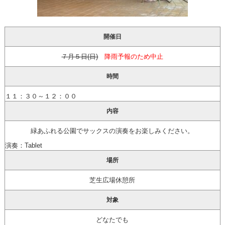
開催日
７月５日(日)
降雨予報のため中止
時間
１１：３０～１２：００
内容
緑あふれる公園でサックスの演奏をお楽しみください。
演奏：Tablet
場所
芝生広場休憩所
対象
どなたでも