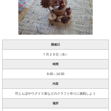
開催日
７月２９日（水）
時間
9:00～14:00
内容
竹とんぼやウグイス笛などのクラフト作りに挑戦しよう
場所