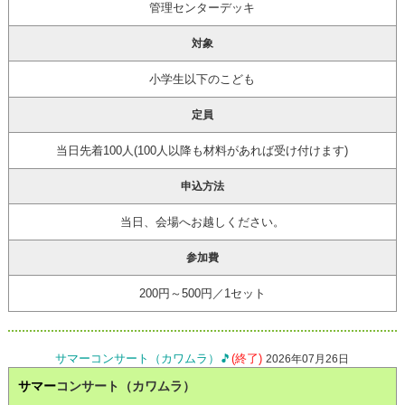
管理センターデッキ
対象
小学生以下のこども
定員
当日先着100人(100人以降も材料があれば受け付けます)
申込方法
当日、会場へお越しください。
参加費
200円～500円／1セット
サマーコンサート（カワムラ）🎵
(終了)
2026年07月26日
サマー
コンサート（カワムラ）