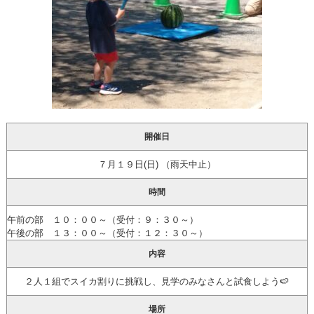
開催日
７月１９日(日) （雨天中止）
時間
午前の部 １０：００～（受付：９：３０～）
午後の部 １３：００～（受付：１２：３０～）
内容
２人１組でスイカ割りに挑戦し、見学のみなさんと試食しよう🍉
場所