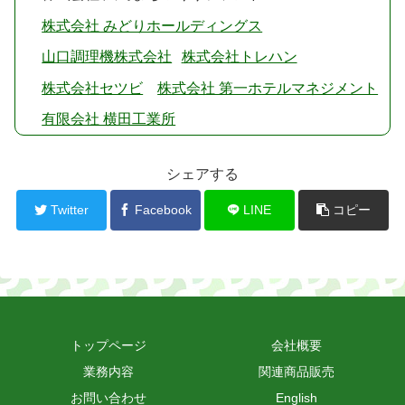
株式会社 みどりホールディングス
山口調理機株式会社
株式会社トレハン
株式会社セツビ
株式会社 第一ホテルマネジメント
有限会社 横田工業所
シェアする
Twitter
Facebook
LINE
コピー
トップページ
会社概要
業務内容
関連商品販売
お問い合わせ
English