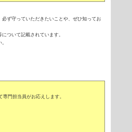
、必ず守っていただきたいことや、ぜひ知ってお
等について記載されています。
い。
て専門担当員がお応えします。