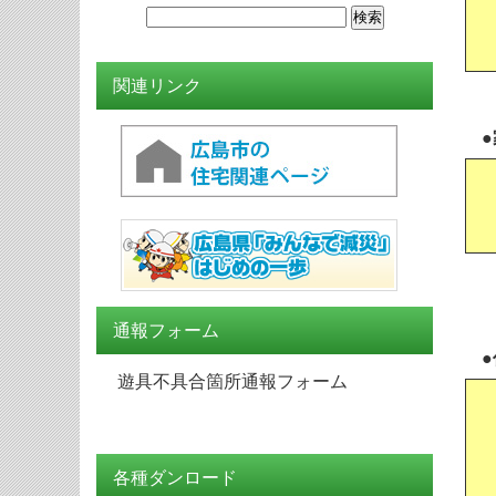
関連リンク
通報フォーム
遊具不具合箇所通報フォーム
各種ダンロード