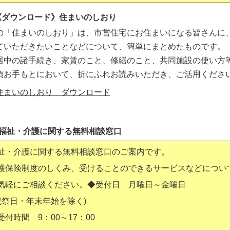
《ダウンロード》住まいのしおり
の「住まいのしおり」は、市営住宅にお住まいになる皆さんに
ていただきたいことなどについて、簡単にまとめたものです。
居中の諸手続き、家賃のこと、修繕のこと、共同施設の使い方
頃お手もとにおいて、折にふれお読みいただき、ご活用くださ
住まいのしおり ダウンロード
●福祉・介護に関する無料相談窓口
祉・介護に関する無料相談窓口のご案内です。
護保険制度のしくみ、受けることのできるサービスなどについ
気軽にご相談ください。◆受付日 月曜日～金曜日
祝祭日・年末年始を除く)
受付時間 9：00～17：00