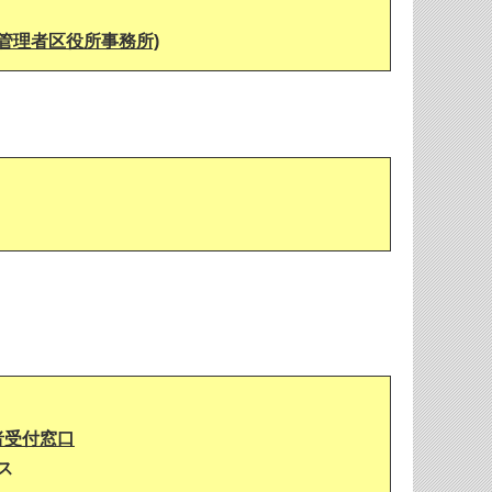
管理者区役所事務所)
者受付窓口
ス