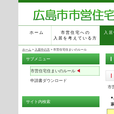
ホーム
市営住宅への
入居
入居を考えている方
ホーム
>
入居中の方
>
市営住宅住まいのルール
サブメニュー
市営住宅住まいのルール
申請書ダウンロード
市
サイト内検索