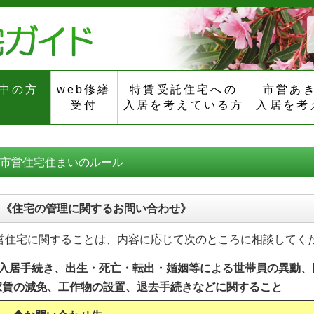
中の方
web修繕
特賃受託住宅への
市営あ
受付
入居を考えている方
入居を考
市営住宅住まいのルール
《住宅の管理に関するお問い合わせ》
営住宅に関することは、内容に応じて次のところに相談してく
●入居手続き、出生・死亡・転出・婚姻等による世帯員の異動、
家賃の減免、工作物の設置、退去手続きなどに関すること