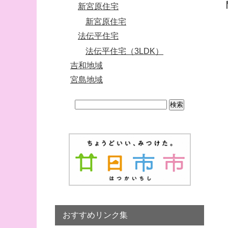
新宮原住宅
新宮原住宅
法伝平住宅
法伝平住宅（3LDK）
吉和地域
宮島地域
おすすめリンク集