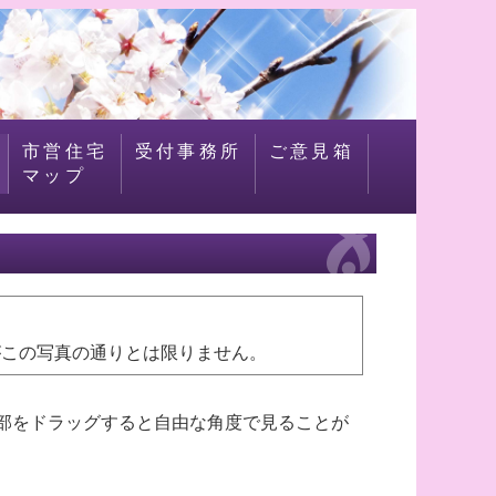
市営住宅
受付事務所
ご意見箱
マップ
この写真の通りとは限りません。
内部をドラッグすると自由な角度で見ることが