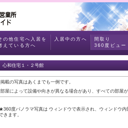
その他住宅へ入居を
入居中の方へ
間取り
考えている方へ
360度ビュー
心和住宅１・２号館
掲載の写真はあくまでも一例です。
部屋によって設備や向きが異なる場合があり、すべての部屋が
★360度パノラマ写真は ウィンドウで表示され、ウィンドウ
できます。