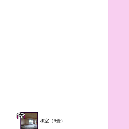
和室（6畳）