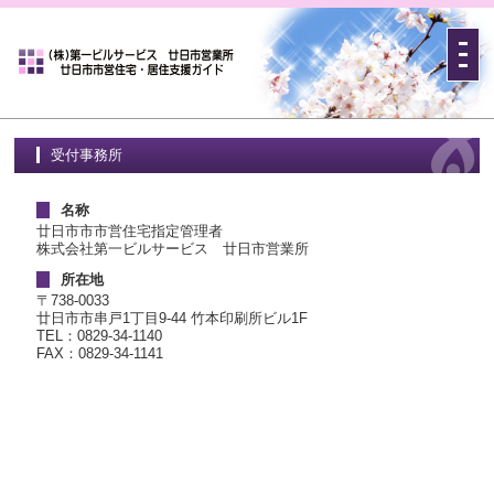
受付事務所
名称
廿日市市市営住宅指定管理者
株式会社第一ビルサービス 廿日市営業所
所在地
〒738-0033
廿日市市串戸1丁目9-44 竹本印刷所ビル1F
TEL：0829-34-1140
FAX：0829-34-1141