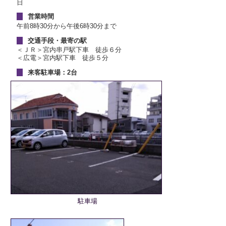
日
営業時間
午前8時30分から午後6時30分まで
交通手段・最寄の駅
＜ＪＲ＞宮内串戸駅下車 徒歩６分
＜広電＞宮内駅下車 徒歩５分
来客駐車場：2台
駐車場