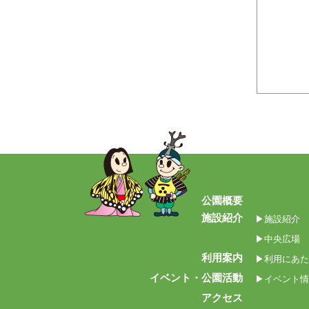
公園概要
施設紹介
▶施設紹介
▶中央広場
利用案内
▶利用にあた
イベント・公園活動
▶イベント情
アクセス