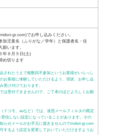
k@midori-gr.com)でお申し込みください。
参加児童名（ふりがな／学年）と保護者名・住
入願います。
６年９月５日(土)
締め切ります
込されたうえで複数回不参加というお客様がいらっし
のお客様に体験していただけるよう、現状、お申し込
み受け付けております。
では受付できませんので、ご了承のほどよろしくお願
（ドコモ、auなど）では、迷惑メールフィルタの既定
を受信しない設定になっていることがあります。その
せメールがお手元に届きませんのでmidori-gr.com
可するよう設定を変更しておいていただけますようお