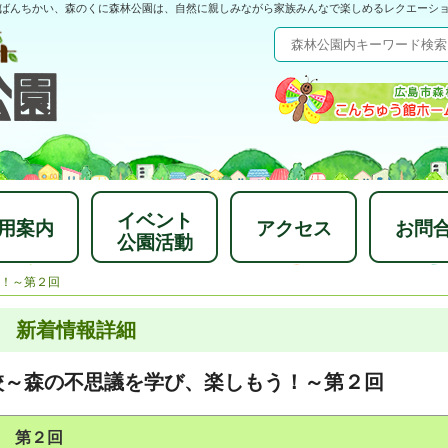
ばんちかい、森のくに森林公園は、自然に親しみながら家族みんなで楽しめるレクエーシ
イベント
用案内
アクセス
お問
公園活動
！～第２回
新着情報詳細
校～森の不思議を学び、楽しもう！～第２回
 第２回