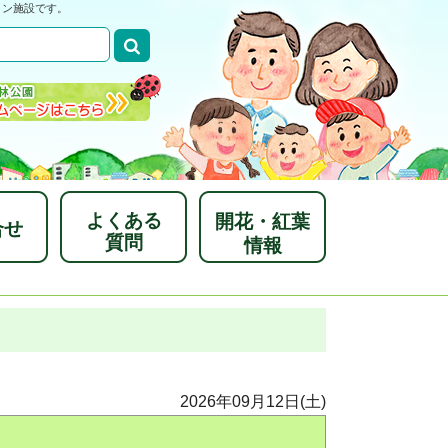
ョン施設です。
よくある
開花・紅葉
合せ
質問
情報
2026年09月12日(土)