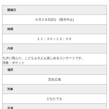
開催日
６月２８日(日) (雨天中止)
時間
１１：３０～１２：００
内容
七夕に因んだ、こどもも大人も楽しめるコンサートです。
演奏：ポケット
場所
芝生広場
対象
どなたでも
定員