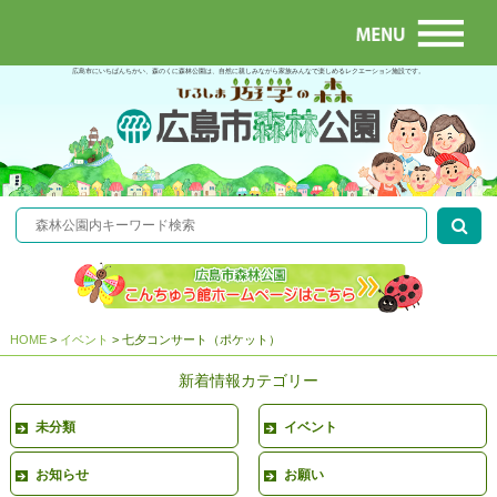
広島市にいちばんちかい、森のくに森林公園は、自然に親しみながら家族みんなで楽しめるレクエーション施設です。
HOME
>
イベント
>
七夕コンサート（ポケット）
新着情報カテゴリー
未分類
イベント
お知らせ
お願い